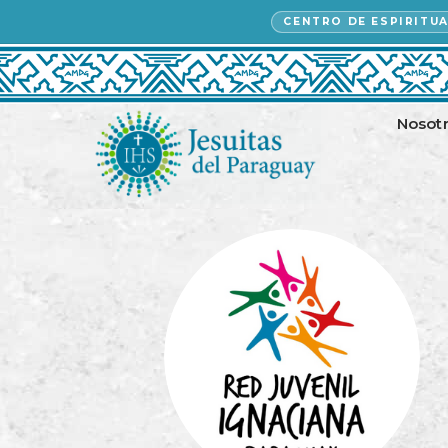
CENTRO DE ESPIRITU
Nosot