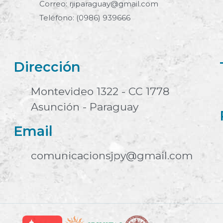
Correo: rjiparaguay@gmail.com
Teléfono: (0986) 939666
Dirección
Montevideo 1322 - CC 1778
Asunción - Paraguay
Email
comunicacionsjpy@gmail.com