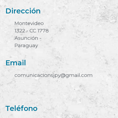
Dirección
Montevideo
1322 - CC 1778
Asunción -
Paraguay
Email
comunicacionsjpy@gmail.com
Teléfono