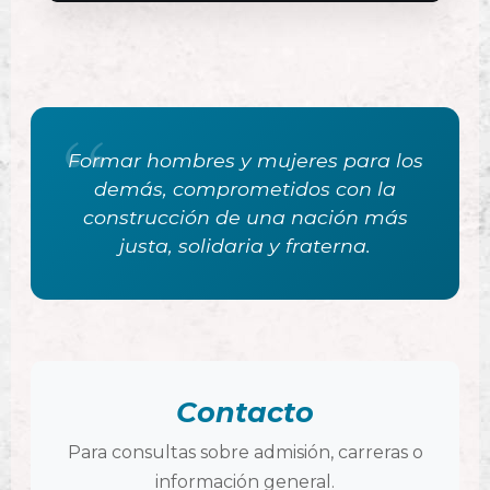
Formar hombres y mujeres para los
demás, comprometidos con la
construcción de una nación más
justa, solidaria y fraterna.
Contacto
Para consultas sobre admisión, carreras o
información general.