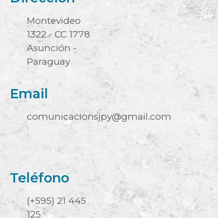
Montevideo
1322 - CC 1778
Asunción -
Paraguay
Email
comunicacionsjpy@gmail.com
Teléfono
(+595) 21 445
125