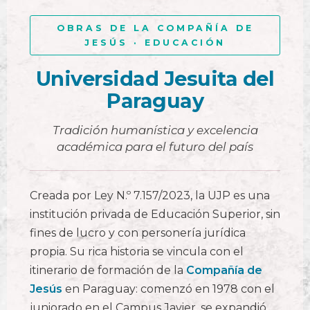
OBRAS DE LA COMPAÑÍA DE
JESÚS · EDUCACIÓN
Universidad Jesuita del
Paraguay
Tradición humanística y excelencia
académica para el futuro del país
Creada por Ley N.º 7.157/2023, la UJP es una
institución privada de Educación Superior, sin
fines de lucro y con personería jurídica
propia. Su rica historia se vincula con el
itinerario de formación de la
Compañía de
Jesús
en Paraguay: comenzó en 1978 con el
juniorado en el Campus Javier, se expandió