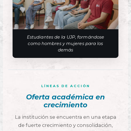
Estudiantes de la UJP, formándose
como hombres y mujeres para los
demás
LÍNEAS DE ACCIÓN
Oferta académica en
crecimiento
La institución se encuentra en una etapa
de fuerte crecimiento y consolidación,