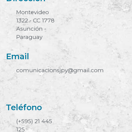
Montevideo
1322 - CC 1778
Asunción -
Paraguay
Email
comunicacionsjpy@gmail.com
Teléfono
(+595) 21 445
125